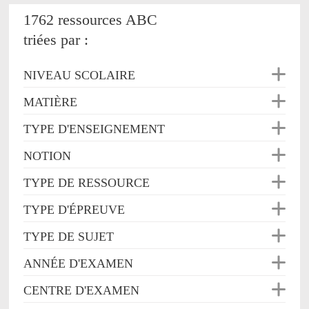
1762 ressources ABC
triées par :
NIVEAU SCOLAIRE
MATIÈRE
TYPE D'ENSEIGNEMENT
NOTION
TYPE DE RESSOURCE
TYPE D'ÉPREUVE
TYPE DE SUJET
ANNÉE D'EXAMEN
CENTRE D'EXAMEN