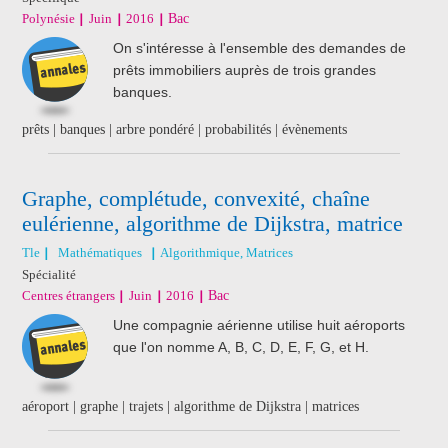
Polynésie
Juin
2016
Bac
On s'intéresse à l'ensemble des demandes de
prêts immobiliers auprès de trois grandes
banques.
prêts | banques | arbre pondéré | probabilités | évènements
Graphe, complétude, convexité, chaîne
eulérienne, algorithme de Dijkstra, matrice
Tle
Mathématiques
Algorithmique, Matrices
Spécialité
Centres étrangers
Juin
2016
Bac
Une compagnie aérienne utilise huit aéroports
que l'on nomme A, B, C, D, E, F, G, et H.
aéroport | graphe | trajets | algorithme de Dijkstra | matrices