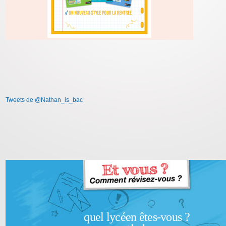
Tweets de @Nathan_is_bac
quel lycéen êtes-vous ?