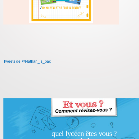
Tweets de @Nathan_is_bac
quel lycéen êtes-vous ?