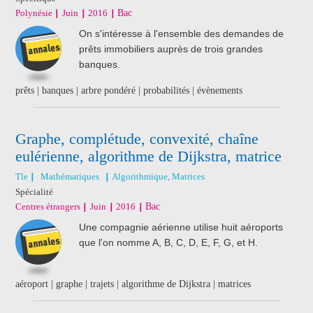
Polynésie
Juin
2016
Bac
On s'intéresse à l'ensemble des demandes de
prêts immobiliers auprès de trois grandes
banques.
prêts | banques | arbre pondéré | probabilités | évènements
Graphe, complétude, convexité, chaîne
eulérienne, algorithme de Dijkstra, matrice
Tle
Mathématiques
Algorithmique, Matrices
Spécialité
Centres étrangers
Juin
2016
Bac
Une compagnie aérienne utilise huit aéroports
que l'on nomme A, B, C, D, E, F, G, et H.
aéroport | graphe | trajets | algorithme de Dijkstra | matrices