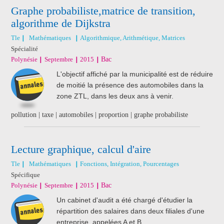
Graphe probabiliste,matrice de transition,
algorithme de Dijkstra
Tle
Mathématiques
Algorithmique, Arithmétique, Matrices
Spécialité
Polynésie
Septembre
2015
Bac
L'objectif affiché par la municipalité est de réduire
de moitié la présence des automobiles dans la
zone ZTL, dans les deux ans à venir.
pollution | taxe | automobiles | proportion | graphe probabiliste
Lecture graphique, calcul d'aire
Tle
Mathématiques
Fonctions, Intégration, Pourcentages
Spécifique
Polynésie
Septembre
2015
Bac
Un cabinet d'audit a été chargé d'étudier la
répartition des salaires dans deux filiales d'une
entreprise, appelées A et B.