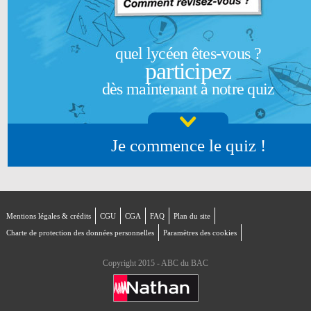
quel lycéen êtes-vous ?
participez
dès maintenant à notre quiz
Je commence le quiz !
Mentions légales & crédits
CGU
CGA
FAQ
Plan du site
Charte de protection des données personnelles
Paramètres des cookies
Copyright 2015 - ABC du BAC