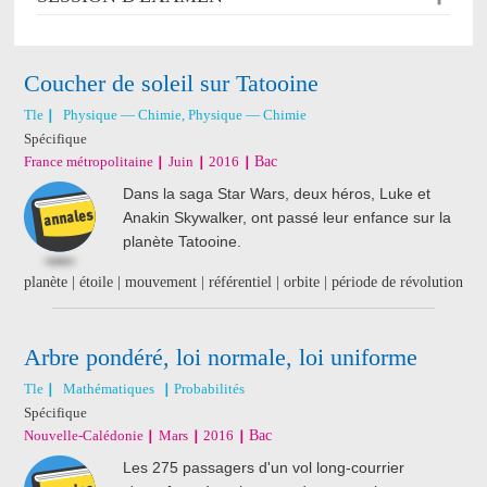
Coucher de soleil sur Tatooine
Tle
Physique — Chimie, Physique — Chimie
Spécifique
France métropolitaine
Juin
2016
Bac
Dans la saga Star Wars, deux héros, Luke et
Anakin Skywalker, ont passé leur enfance sur la
planète Tatooine.
planète | étoile | mouvement | référentiel | orbite | période de révolution
Arbre pondéré, loi normale, loi uniforme
Tle
Mathématiques
Probabilités
Spécifique
Nouvelle-Calédonie
Mars
2016
Bac
Les 275 passagers d'un vol long-courrier