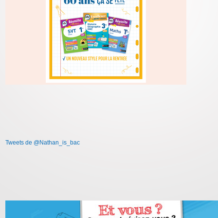
Tweets de @Nathan_is_bac