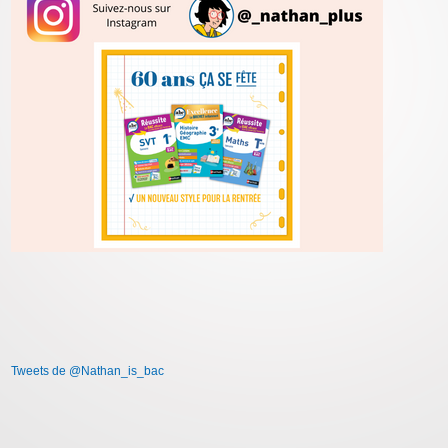
Tweets de @Nathan_is_bac