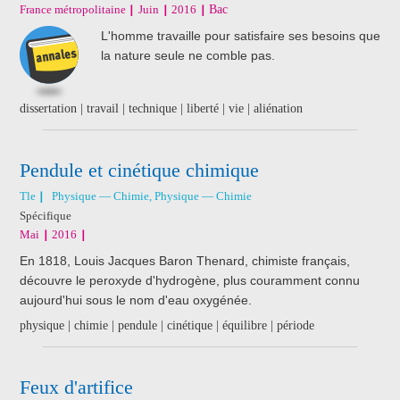
France métropolitaine
Juin
2016
Bac
L'homme travaille pour satisfaire ses besoins que
la nature seule ne comble pas.
dissertation | travail | technique | liberté | vie | aliénation
Pendule et cinétique chimique
Tle
Physique — Chimie, Physique — Chimie
Spécifique
Mai
2016
En 1818, Louis Jacques Baron Thenard, chimiste français,
découvre le peroxyde d'hydrogène, plus couramment connu
aujourd'hui sous le nom d'eau oxygénée.
physique | chimie | pendule | cinétique | équilibre | période
Feux d'artifice