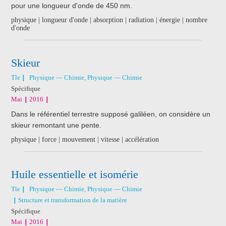
pour une longueur d'onde de 450 nm.
physique | longueur d'onde | absorption | radiation | énergie | nombre
d'onde
Skieur
Tle
Physique — Chimie, Physique — Chimie
Spécifique
Mai
2016
Dans le référentiel terrestre supposé galiléen, on considère un
skieur remontant une pente.
physique | force | mouvement | vitesse | accélération
Huile essentielle et isomérie
Tle
Physique — Chimie, Physique — Chimie
Structure et transformation de la matière
Spécifique
Mai
2016