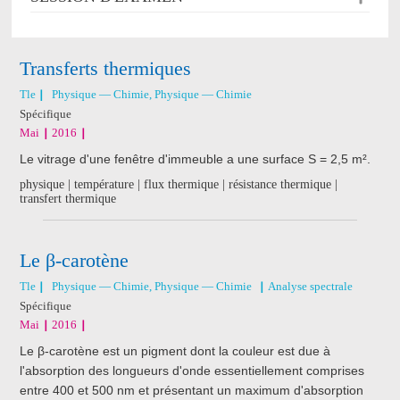
Transferts thermiques
Tle
Physique — Chimie, Physique — Chimie
Spécifique
Mai
2016
Le vitrage d'une fenêtre d'immeuble a une surface S = 2,5 m².
physique | température | flux thermique | résistance thermique |
transfert thermique
Le β-carotène
Tle
Physique — Chimie, Physique — Chimie
Analyse spectrale
Spécifique
Mai
2016
Le β-carotène est un pigment dont la couleur est due à
l'absorption des longueurs d'onde essentiellement comprises
entre 400 et 500 nm et présentant un maximum d'absorption