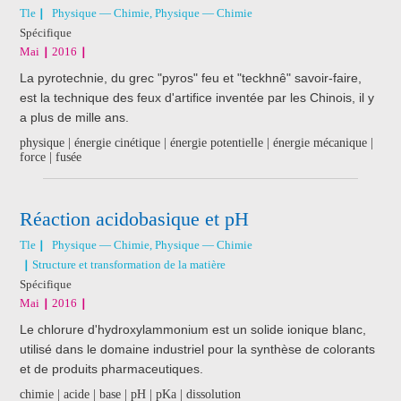
Tle
Physique — Chimie, Physique — Chimie
Spécifique
Mai
2016
La pyrotechnie, du grec "pyros" feu et "teckhnê" savoir-faire,
est la technique des feux d'artifice inventée par les Chinois, il y
a plus de mille ans.
physique | énergie cinétique | énergie potentielle | énergie mécanique |
force | fusée
Réaction acidobasique et pH
Tle
Physique — Chimie, Physique — Chimie
Structure et transformation de la matière
Spécifique
Mai
2016
Le chlorure d'hydroxylammonium est un solide ionique blanc,
utilisé dans le domaine industriel pour la synthèse de colorants
et de produits pharmaceutiques.
chimie | acide | base | pH | pKa | dissolution