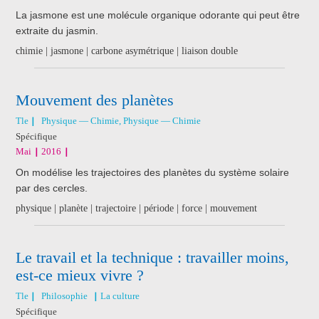
La jasmone est une molécule organique odorante qui peut être
extraite du jasmin.
chimie | jasmone | carbone asymétrique | liaison double
Mouvement des planètes
Tle
Physique — Chimie, Physique — Chimie
Spécifique
Mai
2016
On modélise les trajectoires des planètes du système solaire
par des cercles.
physique | planète | trajectoire | période | force | mouvement
Le travail et la technique : travailler moins,
est-ce mieux vivre ?
Tle
Philosophie
La culture
Spécifique