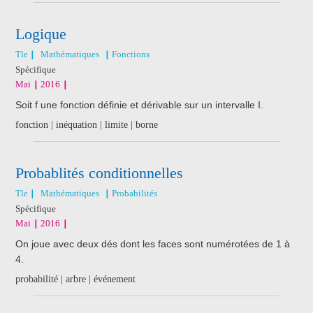
Logique
Tle
Mathématiques
Fonctions
Spécifique
Mai
2016
Soit f une fonction définie et dérivable sur un intervalle I.
fonction | inéquation | limite | borne
Probablités conditionnelles
Tle
Mathématiques
Probabilités
Spécifique
Mai
2016
On joue avec deux dés dont les faces sont numérotées de 1 à
4.
probabilité | arbre | événement