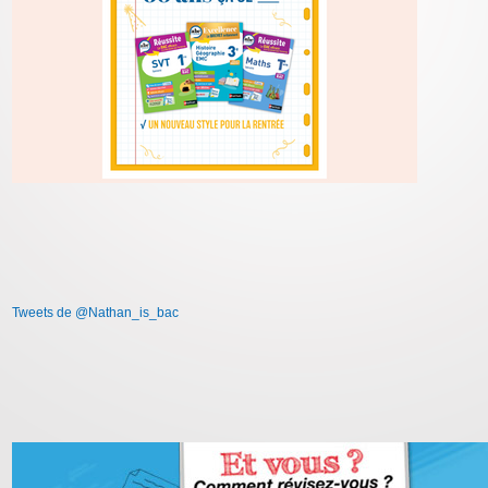
Tweets de @Nathan_is_bac