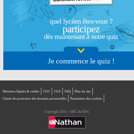
quel lycéen êtes-vous ?
participez
dès maintenant à notre quiz
Je commence le quiz !
Mentions légales & crédits
CGU
CGA
FAQ
Plan du site
Charte de protection des données personnelles
Paramètres des cookies
Copyright 2015 - ABC du BAC