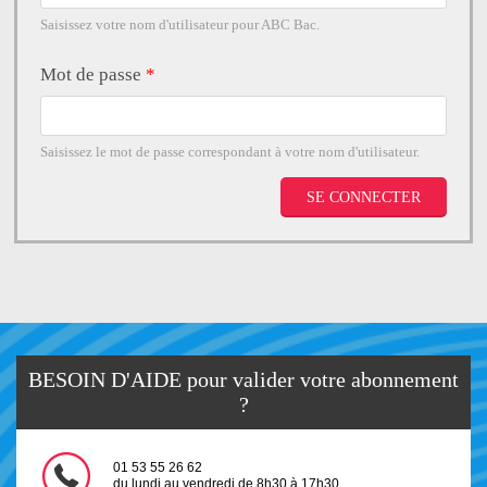
Saisissez votre nom d'utilisateur pour ABC Bac.
Mot de passe
*
Saisissez le mot de passe correspondant à votre nom d'utilisateur.
BESOIN D'AIDE pour valider votre abonnement
?
01 53 55 26 62
du lundi au vendredi de 8h30 à 17h30