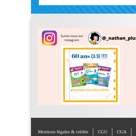
Mentions légales & crédits
CGU
CGA