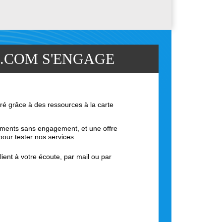
.COM S'ENGAGE
ré grâce à des ressources à la carte
ents sans engagement, et une offre
pour tester nos services
lient à votre écoute, par mail ou par