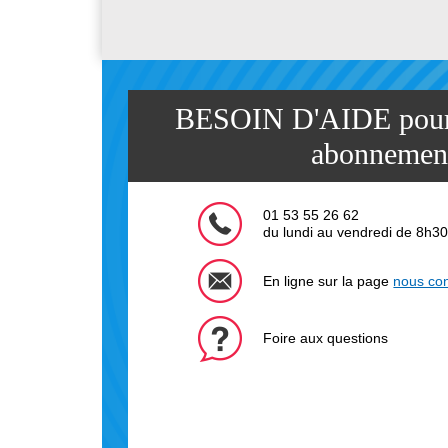
BESOIN D'AIDE pour 
abonnemen
01 53 55 26 62
du lundi au vendredi de 8h3
En ligne sur la page
nous con
Foire aux questions