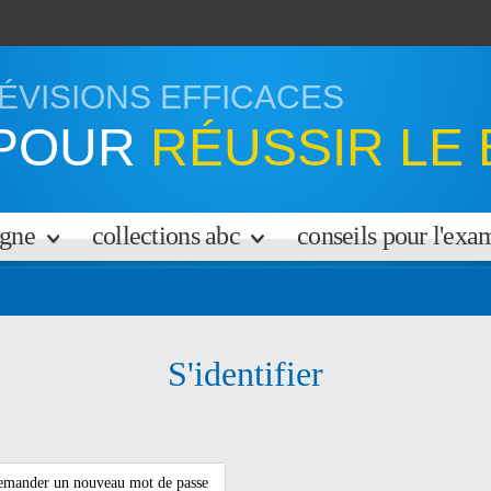
ÉVISIONS EFFICACES
POUR
RÉUSSIR LE 
igne
collections abc
conseils pour l'ex
S'identifier
mander un nouveau mot de passe