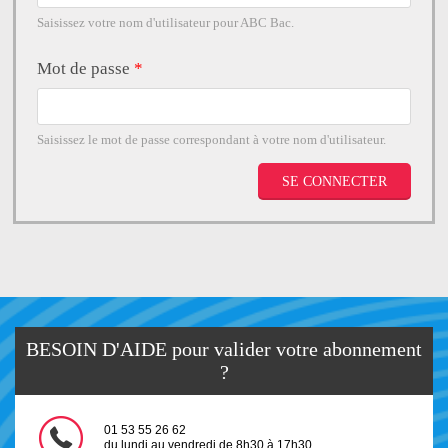
Saisissez votre nom d'utilisateur pour ABC Bac.
Mot de passe
*
Saisissez le mot de passe correspondant à votre nom d'utilisateur.
BESOIN D'AIDE pour valider votre abonnement
?
01 53 55 26 62
du lundi au vendredi de 8h30 à 17h30