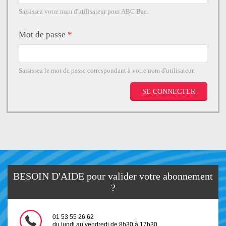
Saisissez votre nom d'utilisateur pour ABC Bac.
Mot de passe
*
Saisissez le mot de passe correspondant à votre nom d'utilisateur.
BESOIN D'AIDE pour valider votre abonnement
?
01 53 55 26 62
du lundi au vendredi de 8h30 à 17h30