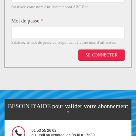
Saisissez votre nom d'utilisateur pour ABC Bac.
Mot de passe
*
Saisissez le mot de passe correspondant à votre nom d'utilisateur.
BESOIN D'AIDE pour valider votre abonnement
?
01 53 55 26 62
du lundi au vendredi de 8h30 à 17h30