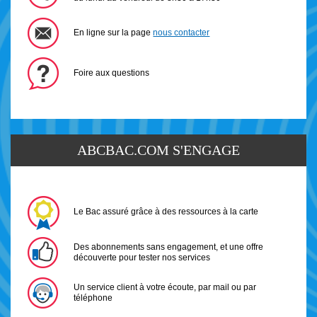
En ligne sur la page
nous contacter
Foire aux questions
ABCBAC.COM S'ENGAGE
Le Bac assuré grâce à des ressources à la carte
Des abonnements sans engagement, et une offre
découverte pour tester nos services
Un service client à votre écoute, par mail ou par
téléphone