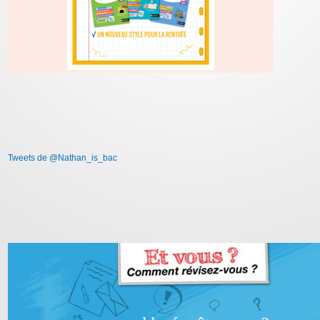
Tweets de @Nathan_is_bac