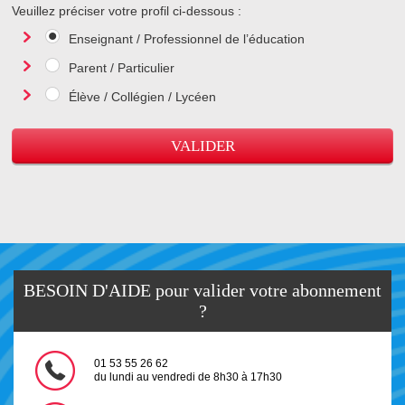
Veuillez préciser votre profil ci-dessous :
Enseignant / Professionnel de l’éducation
Parent / Particulier
Élève / Collégien / Lycéen
BESOIN D'AIDE pour valider votre abonnement
?
01 53 55 26 62
du lundi au vendredi de 8h30 à 17h30