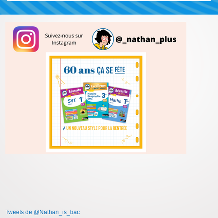
Tweets de @Nathan_is_bac