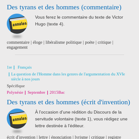
Nathan
Des tyrans et des hommes (commentaire)
Vous ferez le commentaire du texte de Victor
Hugo (texte 4).
commentaire | éloge | libéralisme politique | poète | critique |
engagement
1re
Français
La question de l'Homme dans les genres de l'argumentation du XVIe
siècle à nos jours
Spécifique
Polynésie
Septembre
2015
Bac
Des tyrans et des hommes (écrit d'invention)
À l'occasion d'une rédition du Discours de la
servitude volontaire (texte 1), vous rédigez une
lettre destinée à l'éditeur.
écrit d'invention | lettre | énonciation | lyrisme | critique | registre