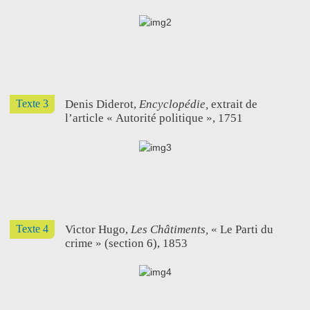
Texte 3
Denis Diderot,
Encyclopédie,
extrait de
l’article « Autorité politique », 1751
Texte 4
Victor Hugo,
Les Châtiments,
« Le Parti du
crime » (section 6), 1853