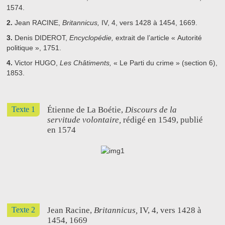
1574.
2.
Jean RACINE,
Britannicus,
IV, 4, vers 1428 à 1454, 1669.
3.
Denis DIDEROT,
Encyclopédie,
extrait de l’article « Autorité
politique », 1751.
4.
Victor HUGO,
Les Châtiments,
« Le Parti du crime » (section 6),
1853.
Texte 1
Étienne de La Boétie,
Discours de la
servitude volontaire,
rédigé en 1549, publié
en 1574
Texte 2
Jean Racine,
Britannicus,
IV, 4, vers 1428 à
1454, 1669