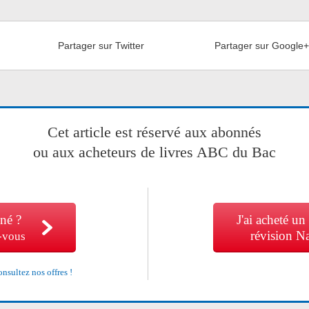
Partager sur Twitter
Partager sur Google
Cet article est réservé aux abonnés
ou aux acheteurs de livres ABC du Bac
né ?
J'ai acheté un
révision N
-vous
nsultez nos offres !