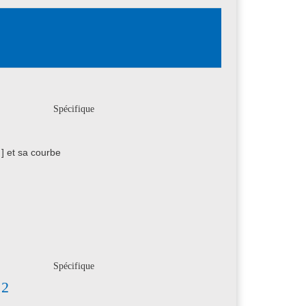
Spécifique
 ] et sa courbe
Spécifique
 2