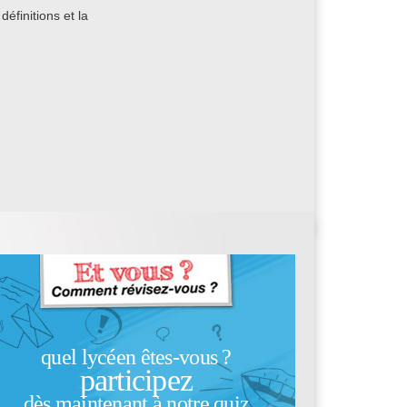
éfinitions et la
quel lycéen êtes-vous ?
participez
dès maintenant à notre quiz