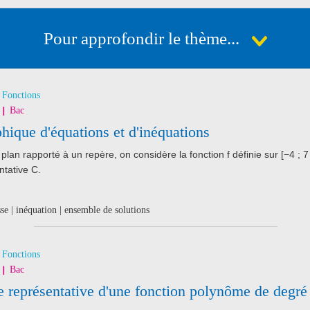
Pour approfondir le thème...
Fonctions
Bac
hique d'équations et d'inéquations
plan rapporté à un repère, on considère la fonction f définie sur [−4 ; 7
ntative C.
sse | inéquation | ensemble de solutions
Fonctions
Bac
e représentative d'une fonction polynôme de degré