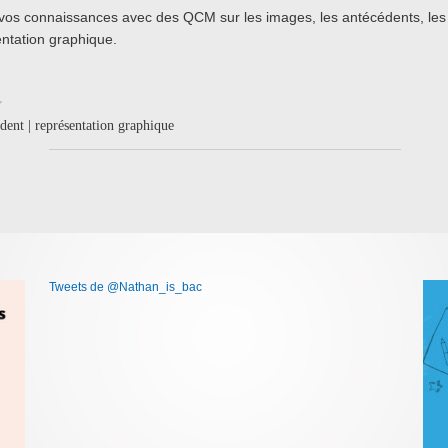
vos connaissances avec des QCM sur les images, les antécédents, les d
ntation graphique.
édent | représentation graphique
Tweets de @Nathan_is_bac