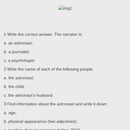
1
Write the correct answer. The narrator is:
a.
an astronaut;
b.
a journalist;
c.
a psychologist.
2
Write the name of each of the following people:
a.
the astronaut;
b.
the child;
c.
the astronaut’s husband.
3
Find information about the astronaut and write it down:
a.
age;
b.
physical appearance (two adjectives);