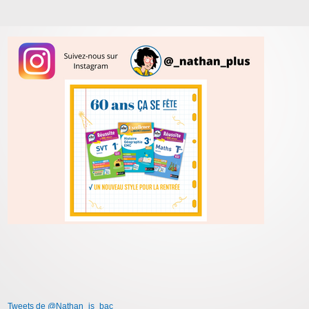
Tweets de @Nathan_is_bac