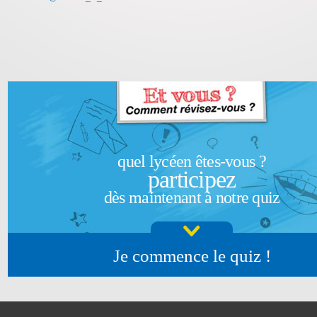
quel lycéen êtes-vous ?
participez
dès maintenant à notre quiz
Je commence le quiz !