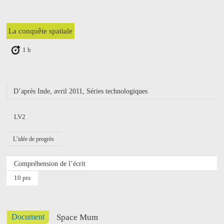
La conquête spatiale
1 h
D’après Inde, avril 2011, Séries technologiques
LV2
L’idée de progrès
Compréhension de l’écrit
10 pts
Document
Space Mum