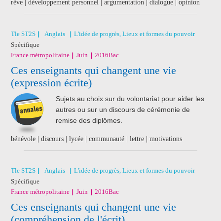
rêve | développement personnel | argumentation | dialogue | opinion
Tle ST2S
Anglais
L'idée de progrès, Lieux et formes du pouvoir
Spécifique
France métropolitaine
Juin
2016
Bac
Ces enseignants qui changent une vie
(expression écrite)
Sujets au choix sur du volontariat pour aider les
autres ou sur un discours de cérémonie de
remise des diplömes.
bénévole | discours | lycée | communauté | lettre | motivations
Tle ST2S
Anglais
L'idée de progrès, Lieux et formes du pouvoir
Spécifique
France métropolitaine
Juin
2016
Bac
Ces enseignants qui changent une vie
(compréhension de l'écrit)