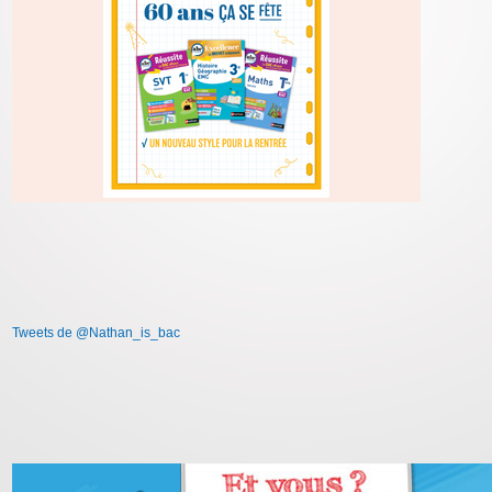
Tweets de @Nathan_is_bac