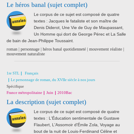
Le héros banal (sujet complet)
Le corpus de ce sujet est composé de quatre
textes : Jacques le fataliste et son maître de
Denis Diderot, Une Vie de Guy de Maupassant,
Un Homme qui dort de George Pérec et La Salle
de bain de Jean-Philippe Toussaint.
roman | personnage | héros banal quotidienneté | mouvement réaliste |
mouvement naturaliste
1re STL
Français
Le personnage de roman, du XVIIe siècle à nos jours
Spécifique
France métropolitaine
Juin
2010
Bac
La description (sujet complet)
Le corpus de ce sujet est composé de quatre
textes : L'Éducation sentimentale de Gustave
Flaubert, L'Assomoir d'Émile Zola, Voyage au
bout de la nuit de Louis-Ferdinand Céline et