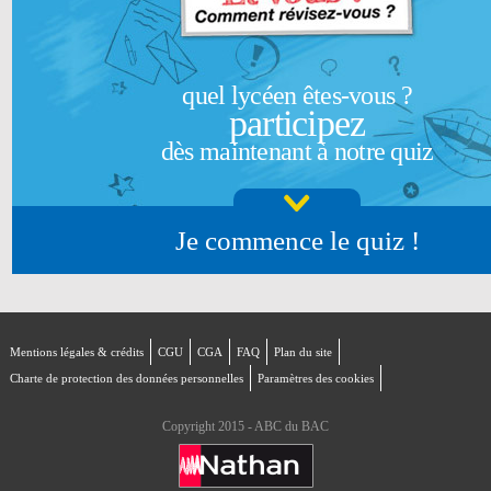
quel lycéen êtes-vous ?
participez
dès maintenant à notre quiz
Je commence le quiz !
Mentions légales & crédits
CGU
CGA
FAQ
Plan du site
Charte de protection des données personnelles
Paramètres des cookies
Copyright 2015 - ABC du BAC