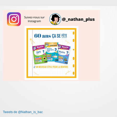
Tweets de @Nathan_is_bac