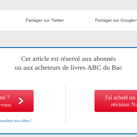
Partager sur Twitter
Partager sur Google
Cet article est réservé aux abonnés
ou aux acheteurs de livres ABC du Bac
né ?
J'ai acheté un
révision N
-vous
nsultez nos offres !