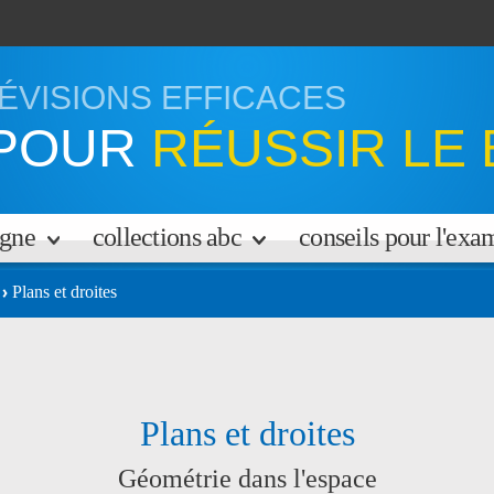
ÉVISIONS EFFICACES
POUR
RÉUSSIR LE 
igne
collections abc
conseils pour l'ex
Plans et droites
Plans et droites
Géométrie dans l'espace