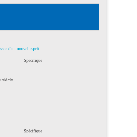
sor d'un nouvel esprit
Spécifique
 siècle.
Spécifique