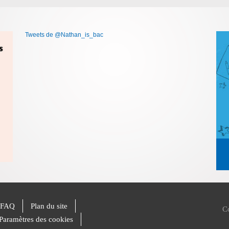
Tweets de @Nathan_is_bac
FAQ
Plan du site
C
Paramètres des cookies