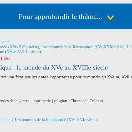
Pour approfondir le thème...
raphie
onde (XVe-XVIe siècle), Les hommes de la Renaissance (XVe-XVIe siècle), L'es
ique (XVIe-XVIIIe siècle)
Bac
gique : le monde du XVe au XVIIIe siècle
ez une frise sur les dates importantes pour le monde du XVe au XVIIIe
andes découvertes | imprimerie | religion | Christophe Colomb
raphie
Les hommes de la Renaissance (XVe-XVIe siècle)