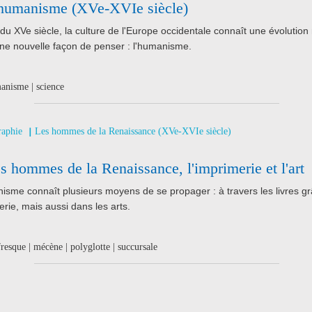
l'humanisme (XVe-XVIe siècle)
 du XVe siècle, la culture de l'Europe occidentale connaît une évolution 
une nouvelle façon de penser : l'humanisme.
anisme | science
raphie
Les hommes de la Renaissance (XVe-XVIe siècle)
es hommes de la Renaissance, l'imprimerie et l'art
isme connaît plusieurs moyens de se propager : à travers les livres gr
erie, mais aussi dans les arts.
fresque | mécène | polyglotte | succursale