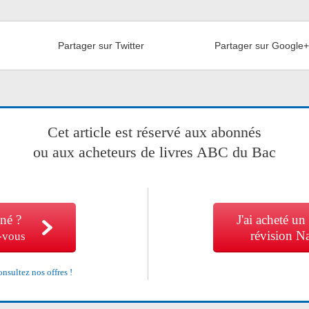
Partager sur Twitter
Partager sur Google
Cet article est réservé aux abonnés
ou aux acheteurs de livres ABC du Bac
né ?
J'ai acheté un
révision N
-vous
nsultez nos offres !