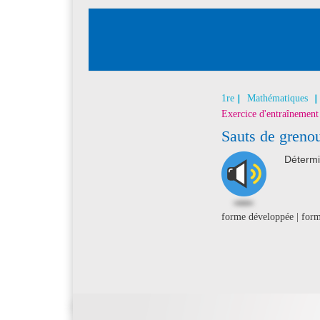
1re
Mathématiques
Exercice d'entraînement
Sauts de grenou
Détermin
forme développée | for