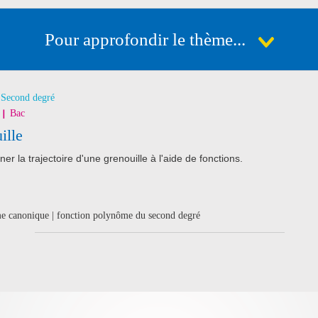
Pour approfondir le thème...
Second degré
Bac
ille
er la trajectoire d'une grenouille à l'aide de fonctions.
me canonique | fonction polynôme du second degré