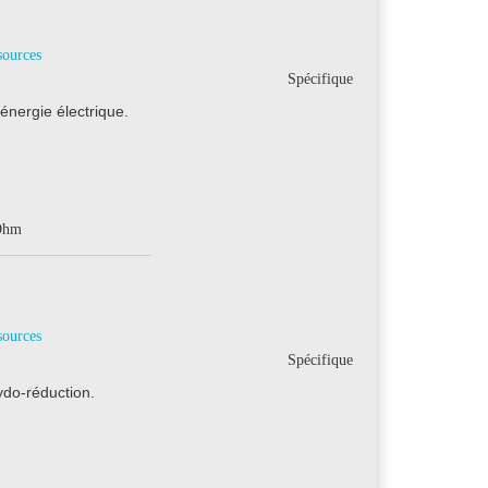
sources
Spécifique
énergie électrique.
'Ohm
sources
Spécifique
ydo-réduction.