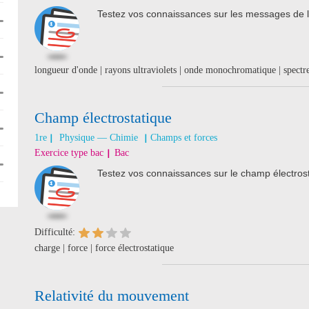
Testez vos connaissances sur les messages de l
longueur d'onde | rayons ultraviolets | onde monochromatique | spectr
Champ électrostatique
1re
Physique — Chimie
Champs et forces
Exercice type bac
Bac
Testez vos connaissances sur le champ électrost
Difficulté:
charge | force | force électrostatique
Relativité du mouvement