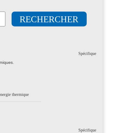
Spécifique
rmiques.
 énergie thermique
Spécifique