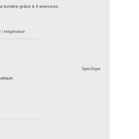
a lumière grâce à 4 exercices.
e | température
Spécifique
atique.