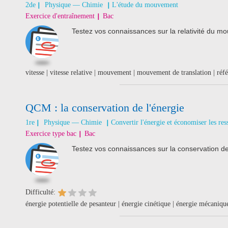
2de
Physique — Chimie
L'étude du mouvement
Exercice d'entraînement
Bac
Testez vos connaissances sur la relativité du m
vitesse | vitesse relative | mouvement | mouvement de translation | référ
QCM : la conservation de l'énergie
1re
Physique — Chimie
Convertir l'énergie et économiser les res
Exercice type bac
Bac
Testez vos connaissances sur la conservation de
Difficulté:
énergie potentielle de pesanteur | énergie cinétique | énergie mécaniqu