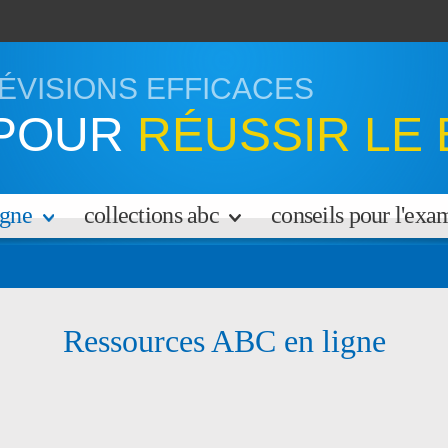
ÉVISIONS EFFICACES
POUR
RÉUSSIR LE 
igne
collections abc
conseils pour l'ex
Ressources ABC en ligne