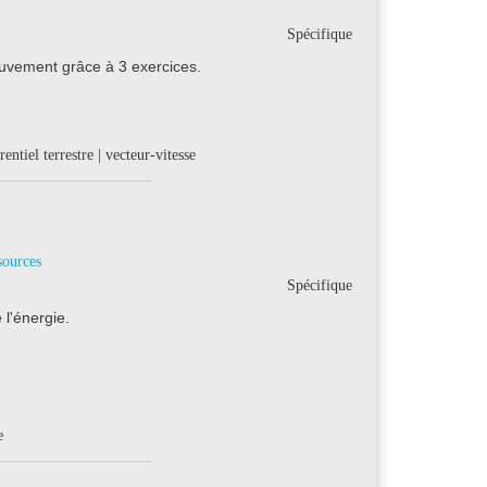
Spécifique
ouvement grâce à 3 exercices.
entiel terrestre | vecteur-vitesse
sources
Spécifique
 l'énergie.
e