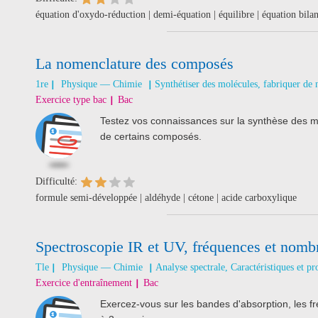
équation d'oxydo-réduction | demi-équation | équilibre | équation bila
La nomenclature des composés
1re
Physique — Chimie
Synthétiser des molécules, fabriquer de
Exercice type bac
Bac
Testez vos connaissances sur la synthèse des m
de certains composés.
Difficulté:
formule semi-développée | aldéhyde | cétone | acide carboxylique
Spectroscopie IR et UV, fréquences et nomb
Tle
Physique — Chimie
Analyse spectrale, Caractéristiques et pr
Exercice d'entraînement
Bac
Exercez-vous sur les bandes d'absorption, les 