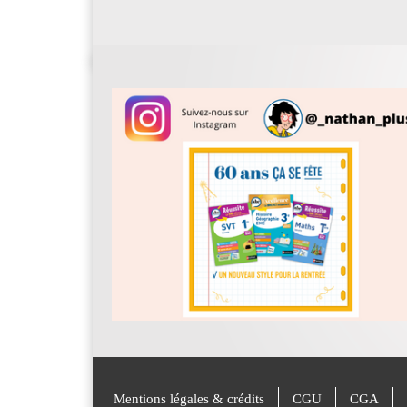
Mentions légales & crédits
CGU
CGA