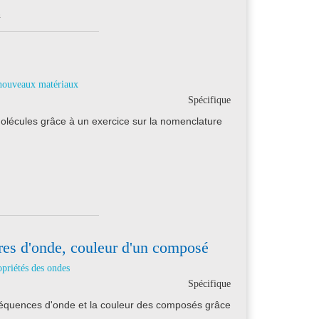
n
 nouveaux matériaux
Spécifique
olécules grâce à un exercice sur la nomenclature
res d'onde, couleur d'un composé
opriétés des ondes
Spécifique
fréquences d'onde et la couleur des composés grâce