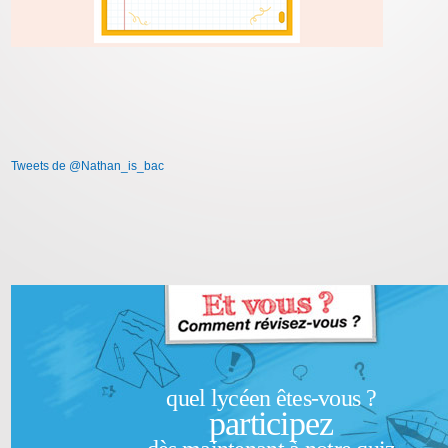
Tweets de @Nathan_is_bac
quel lycéen êtes-vous ?
participez