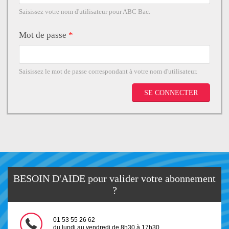
Saisissez votre nom d'utilisateur pour ABC Bac.
Mot de passe
*
Saisissez le mot de passe correspondant à votre nom d'utilisateur.
BESOIN D'AIDE pour valider votre abonnement
?
01 53 55 26 62
du lundi au vendredi de 8h30 à 17h30