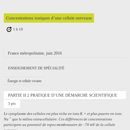
Concentrations ioniques d’une cellule nerveuse
1 h 10
France métropolitaine, juin 2016
ENSEIGNEMENT DE SPÉCIALITÉ
Énergie et cellule vivante
PARTIE II.2 PRATIQUE D’UNE DÉMARCHE SCIENTIFIQUE
5 pts
Le cytoplasme des cellules est plus riche en ions K + et plus pauvre en ions
+
Na
que le milieu extracellulaire. Ces différences de concentrations
participent au potentiel de repos membranaire de –70 mV de la cellule