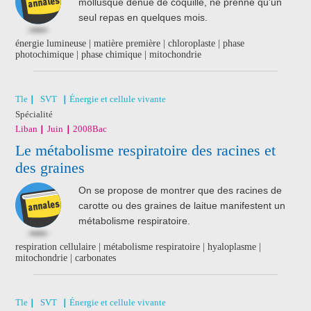
mollusque dénué de coquille, ne prenne qu'un
seul repas en quelques mois.
énergie lumineuse | matière première | chloroplaste | phase
photochimique | phase chimique | mitochondrie
Tle
SVT
Énergie et cellule vivante
Spécialité
Liban
Juin
2008
Bac
Le métabolisme respiratoire des racines et
des graines
On se propose de montrer que des racines de
carotte ou des graines de laitue manifestent un
métabolisme respiratoire.
respiration cellulaire | métabolisme respiratoire | hyaloplasme |
mitochondrie | carbonates
Tle
SVT
Énergie et cellule vivante