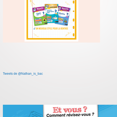
Tweets de @Nathan_is_bac