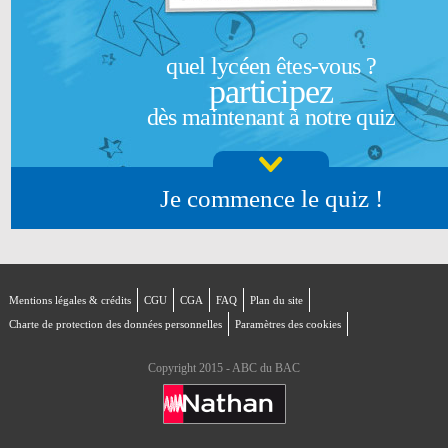
quel lycéen êtes-vous ?
participez
dès maintenant à notre quiz
Je commence le quiz !
Mentions légales & crédits
CGU
CGA
FAQ
Plan du site
Charte de protection des données personnelles
Paramètres des cookies
Copyright 2015 - ABC du BAC