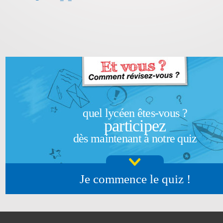
quel lycéen êtes-vous ?
participez
dès maintenant à notre quiz
Je commence le quiz !