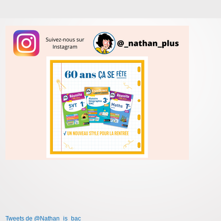
Tweets de @Nathan_is_bac