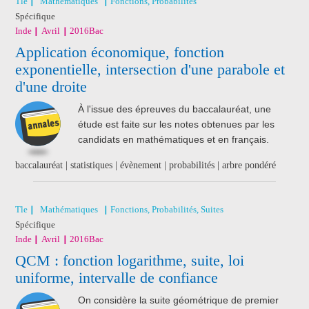
Tle
Mathématiques
Fonctions, Probabilités
Spécifique
Inde
Avril
2016
Bac
Application économique, fonction
exponentielle, intersection d'une parabole et
d'une droite
À l'issue des épreuves du baccalauréat, une
étude est faite sur les notes obtenues par les
candidats en mathématiques et en français.
baccalauréat | statistiques | évènement | probabilités | arbre pondéré
Tle
Mathématiques
Fonctions, Probabilités, Suites
Spécifique
Inde
Avril
2016
Bac
QCM : fonction logarithme, suite, loi
uniforme, intervalle de confiance
On considère la suite géométrique de premier