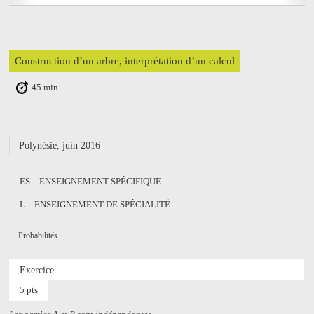
Construction d’un arbre, interprétation d’un calcul
45 min
Polynésie, juin 2016
ES – ENSEIGNEMENT SPÉCIFIQUE
L – ENSEIGNEMENT DE SPÉCIALITÉ
Probabilités
Exercice
5 pts