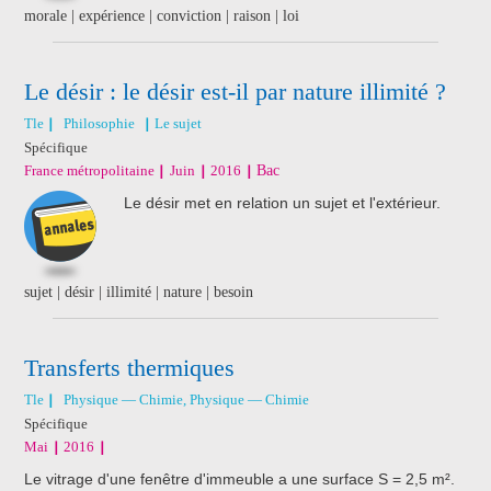
morale | expérience | conviction | raison | loi
Le désir : le désir est-il par nature illimité ?
Tle
Philosophie
Le sujet
Spécifique
France métropolitaine
Juin
2016
Bac
Le désir met en relation un sujet et l'extérieur.
sujet | désir | illimité | nature | besoin
Transferts thermiques
Tle
Physique — Chimie, Physique — Chimie
Spécifique
Mai
2016
Le vitrage d'une fenêtre d'immeuble a une surface S = 2,5 m².