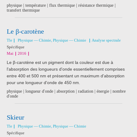
physique | température | flux thermique | résistance thermique |
transfert thermique
Le β-carotène
Tle
Physique — Chimie, Physique — Chimie
Analyse spectrale
Spécifique
Mai
2016
Le β-carotène est un pigment dont la couleur est due à
l'absorption des longueurs d'onde essentiellement comprises
entre 400 et 500 nm et présentant un maximum d'absorption
pour une longueur d'onde de 450 nm.
physique | longueur d'onde | absorption | radiation | énergie | nombre
d'onde
Skieur
Tle
Physique — Chimie, Physique — Chimie
Spécifique