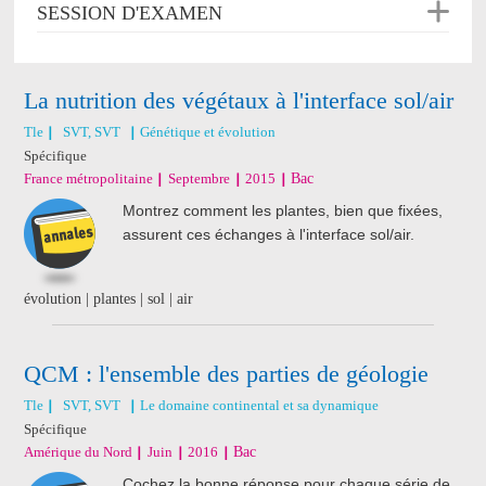
SESSION D'EXAMEN
La nutrition des végétaux à l'interface sol/air
Tle
SVT, SVT
Génétique et évolution
Spécifique
France métropolitaine
Septembre
2015
Bac
Montrez comment les plantes, bien que fixées,
assurent ces échanges à l'interface sol/air.
évolution | plantes | sol | air
QCM : l'ensemble des parties de géologie
Tle
SVT, SVT
Le domaine continental et sa dynamique
Spécifique
Amérique du Nord
Juin
2016
Bac
Cochez la bonne réponse pour chaque série de