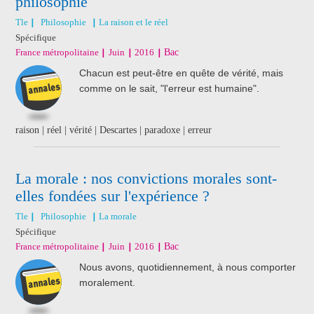
philosophie
Tle
Philosophie
La raison et le réel
Spécifique
France métropolitaine
Juin
2016
Bac
Chacun est peut-être en quête de vérité, mais
comme on le sait, "l'erreur est humaine".
raison | réel | vérité | Descartes | paradoxe | erreur
La morale : nos convictions morales sont-
elles fondées sur l'expérience ?
Tle
Philosophie
La morale
Spécifique
France métropolitaine
Juin
2016
Bac
Nous avons, quotidiennement, à nous comporter
moralement.