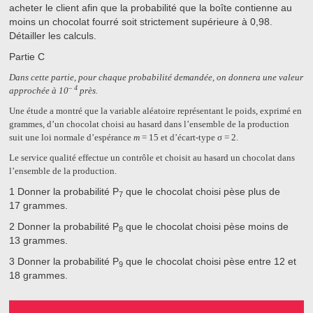
acheter le client afin que la probabilité que la boîte contienne au
moins un chocolat fourré soit strictement supérieure à 0,98.
Détailler les calculs.
Partie C
Dans cette partie, pour chaque probabilité demandée, on donnera une valeur
– 4
approchée à 10
près.
Une étude a montré que la variable aléatoire représentant le poids, exprimé en
grammes, d’un chocolat choisi au hasard dans l’ensemble de la production
suit une loi normale d’espérance
m
= 15
et d’écart-type
σ = 2
.
Le service qualité effectue un contrôle et choisit au hasard un chocolat dans
l’ensemble de la production.
1
Donner la probabilité P
que le chocolat choisi pèse plus de
7
17 grammes.
2
Donner la probabilité P
que le chocolat choisi pèse moins de
8
13 grammes.
3
Donner la probabilité P
que le chocolat choisi pèse entre 12 et
9
18 grammes.