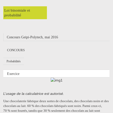
Loi binomiale et
probabilité
Concours Geipi-Polytech, mai 2016
CONCOURS
Probabilités
Exercice
L’usage de la calculatrice est autorisé.
Une chocolaterie fabrique deux sortes de chocolats, des chocolats noirs et des
chocolats au lait. 60 % des chocolats fabriqués sont noirs. Parmi ceux-ci,
70 % sont fourrés, tandis que 30 % seulement des chocolats au lait sont