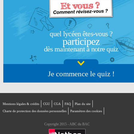
quel lycéen êtes-vous ?
participez
dès maintenant à notre quiz
Je commence le quiz !
Mentions légales & crédits
CGU
CGA
FAQ
Plan du site
Charte de protection des données personnelles
Paramètres des cookies
Copyright 2015 - ABC du BAC