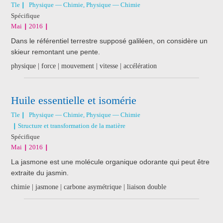
Tle
Physique — Chimie, Physique — Chimie
Spécifique
Mai
2016
Dans le référentiel terrestre supposé galiléen, on considère un
skieur remontant une pente.
physique | force | mouvement | vitesse | accélération
Huile essentielle et isomérie
Tle
Physique — Chimie, Physique — Chimie
Structure et transformation de la matière
Spécifique
Mai
2016
La jasmone est une molécule organique odorante qui peut être
extraite du jasmin.
chimie | jasmone | carbone asymétrique | liaison double