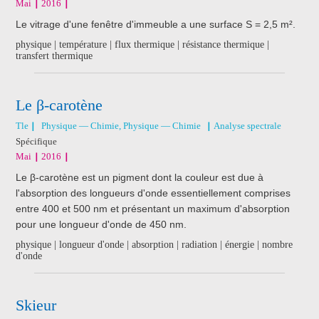
Mai
2016
Le vitrage d'une fenêtre d'immeuble a une surface S = 2,5 m².
physique | température | flux thermique | résistance thermique |
transfert thermique
Le β-carotène
Tle
Physique — Chimie, Physique — Chimie
Analyse spectrale
Spécifique
Mai
2016
Le β-carotène est un pigment dont la couleur est due à
l'absorption des longueurs d'onde essentiellement comprises
entre 400 et 500 nm et présentant un maximum d'absorption
pour une longueur d'onde de 450 nm.
physique | longueur d'onde | absorption | radiation | énergie | nombre
d'onde
Skieur