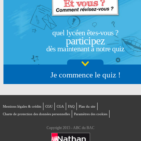
quel lycéen êtes-vous ?
participez
dès maintenant à notre quiz
Je commence le quiz !
Mentions légales & crédits
CGU
CGA
FAQ
Plan du site
Charte de protection des données personnelles
Paramètres des cookies
Copyright 2015 - ABC du BAC