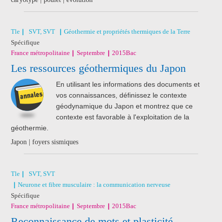
Tle
SVT, SVT
Géothermie et propriétés thermiques de la Terre
Spécifique
France métropolitaine
Septembre
2015
Bac
Les ressources géothermiques du Japon
En utilisant les informations des documents et
vos connaissances, définissez le contexte
géodynamique du Japon et montrez que ce
contexte est favorable à l'exploitation de la
géothermie.
Japon | foyers sismiques
Tle
SVT, SVT
Neurone et fibre musculaire : la communication nerveuse
Spécifique
France métropolitaine
Septembre
2015
Bac
Reconnaissance de mots et plasticité