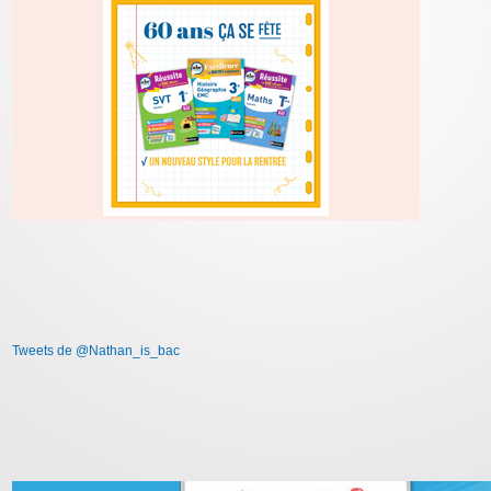
Tweets de @Nathan_is_bac