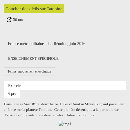
Coucher de soleils sur Tatooine
50 mn
France métropolitaine – La Réunion, juin 2016
ENSEIGNEMENT SPÉCIFIQUE
Temps, mouvement et évolution
Exercice
5 pts
Dans la saga
Star Wars
, deux héros, Luke et Anakin Skywalker, ont passé leur
enfance sur la planète Tatooine. Cette planète désertique a la particularité
d’être en orbite autour de deux étoiles : Tatoo 1 et Tatoo 2.