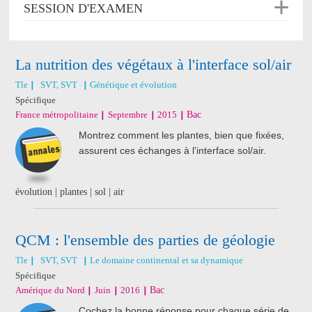
SESSION D'EXAMEN
La nutrition des végétaux à l'interface sol/air
Tle
SVT, SVT
Génétique et évolution
Spécifique
France métropolitaine
Septembre
2015
Bac
Montrez comment les plantes, bien que fixées,
assurent ces échanges à l'interface sol/air.
évolution | plantes | sol | air
QCM : l'ensemble des parties de géologie
Tle
SVT, SVT
Le domaine continental et sa dynamique
Spécifique
Amérique du Nord
Juin
2016
Bac
Cochez la bonne réponse pour chaque série de