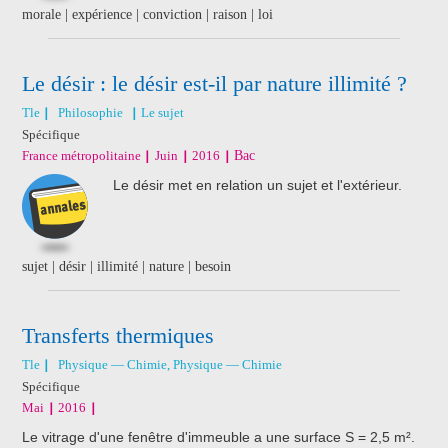
morale | expérience | conviction | raison | loi
Le désir : le désir est-il par nature illimité ?
Tle
Philosophie
Le sujet
Spécifique
France métropolitaine
Juin
2016
Bac
Le désir met en relation un sujet et l'extérieur.
sujet | désir | illimité | nature | besoin
Transferts thermiques
Tle
Physique — Chimie, Physique — Chimie
Spécifique
Mai
2016
Le vitrage d'une fenêtre d'immeuble a une surface S = 2,5 m².