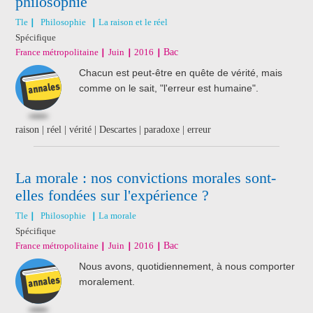
philosophie
Tle
Philosophie
La raison et le réel
Spécifique
France métropolitaine
Juin
2016
Bac
Chacun est peut-être en quête de vérité, mais
comme on le sait, "l'erreur est humaine".
raison | réel | vérité | Descartes | paradoxe | erreur
La morale : nos convictions morales sont-
elles fondées sur l'expérience ?
Tle
Philosophie
La morale
Spécifique
France métropolitaine
Juin
2016
Bac
Nous avons, quotidiennement, à nous comporter
moralement.