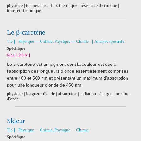
physique | température | flux thermique | résistance thermique |
transfert thermique
Le β-carotène
Tle
Physique — Chimie, Physique — Chimie
Analyse spectrale
Spécifique
Mai
2016
Le β-carotène est un pigment dont la couleur est due à
l'absorption des longueurs d'onde essentiellement comprises
entre 400 et 500 nm et présentant un maximum d'absorption
pour une longueur d'onde de 450 nm.
physique | longueur d'onde | absorption | radiation | énergie | nombre
d'onde
Skieur
Tle
Physique — Chimie, Physique — Chimie
Spécifique