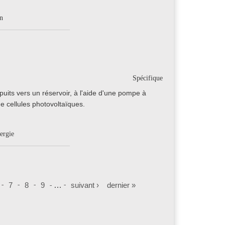
on
Spécifique
puits vers un réservoir, à l'aide d'une pompe à
 cellules photovoltaïques.
ergie
7
8
9
…
suivant ›
dernier »