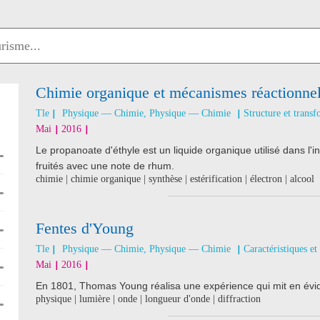
Chimie organique et mécanismes réactionne
Tle
Physique — Chimie, Physique — Chimie
Structure et transf
Mai
2016
Le propanoate d'éthyle est un liquide organique utilisé dans l'
fruités avec une note de rhum.
chimie | chimie organique | synthèse | estérification | électron | alcool
Fentes d'Young
Tle
Physique — Chimie, Physique — Chimie
Caractéristiques et
Mai
2016
En 1801, Thomas Young réalisa une expérience qui mit en évide
physique | lumière | onde | longueur d'onde | diffraction