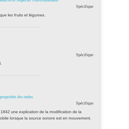
sources et respecter l'environnement
Spécifique
que les fruits et légumes.
Spécifique
.
 propriétés des ondes
Spécifique
 1842 une explication de la modification de la
obile lorsque la source sonore est en mouvement.