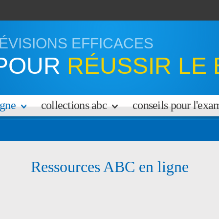
ÉVISIONS EFFICACES
POUR
RÉUSSIR LE 
igne
collections abc
conseils pour l'ex
Ressources ABC en ligne