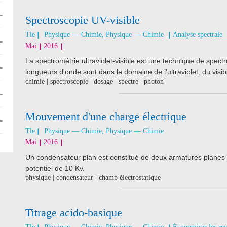
Spectroscopie UV-visible
Tle
Physique — Chimie, Physique — Chimie
Analyse spectrale
Mai
2016
La spectrométrie ultraviolet-visible est une technique de spect
longueurs d'onde sont dans le domaine de l'ultraviolet, du visi
chimie | spectroscopie | dosage | spectre | photon
Mouvement d'une charge électrique
Tle
Physique — Chimie, Physique — Chimie
Mai
2016
Un condensateur plan est constitué de deux armatures planes 
potentiel de 10 Kv.
physique | condensateur | champ électrostatique
Titrage acido-basique