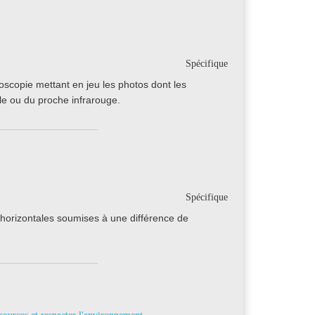
Spécifique
roscopie mettant en jeu les photos dont les
ble ou du proche infrarouge.
Spécifique
horizontales soumises à une différence de