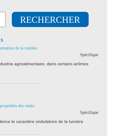
ls
ormation de la matière
Spécifique
industrie agroalimentaire, dans certains arômes
 propriétés des ondes
Spécifique
nce le caractère ondulatoire de la lumière