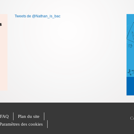
Tweets de @Nathan_is_bac
FAQ
Plan du site
C
Paramètres des cookies