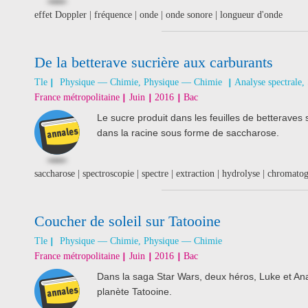
effet Doppler | fréquence | onde | onde sonore | longueur d'onde
De la betterave sucrière aux carburants
Tle
Physique — Chimie, Physique — Chimie
Analyse spectrale, 
France métropolitaine
Juin
2016
Bac
Le sucre produit dans les feuilles de betteraves
dans la racine sous forme de saccharose.
saccharose | spectroscopie | spectre | extraction | hydrolyse | chromato
Coucher de soleil sur Tatooine
Tle
Physique — Chimie, Physique — Chimie
France métropolitaine
Juin
2016
Bac
Dans la saga Star Wars, deux héros, Luke et Ana
planète Tatooine.