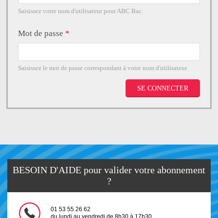
Saisissez votre nom d'utilisateur pour ABC Bac.
Mot de passe
*
Saisissez le mot de passe correspondant à votre nom d'utilisateur.
BESOIN D'AIDE pour valider votre abonnement
?
01 53 55 26 62
du lundi au vendredi de 8h30 à 17h30