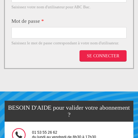
Saisissez votre nom d'utilisateur pour ABC Bac.
Mot de passe
*
Saisissez le mot de passe correspondant à votre nom d'utilisateur.
BESOIN D'AIDE pour valider votre abonnement
?
01 53 55 26 62
du lundi au vendredi de 8h30 à 17h30