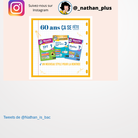
Tweets de @Nathan_is_bac