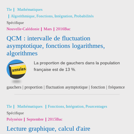
Tle
Mathématiques
Algorithmique, Fonctions, Intégration, Probabilités
Spécifique
Nouvelle-Calédonie
Mars
2016
Bac
QCM : intervalle de fluctuation
asymptotique, fonctions logarithmes,
algorithmes
La proportion de gauchers dans la population
française est de 13 %.
gauchers | proportion | fluctuation asymptotique | fonction | fréquence
Tle
Mathématiques
Fonctions, Intégration, Pourcentages
Spécifique
Polynésie
Septembre
2015
Bac
Lecture graphique, calcul d'aire