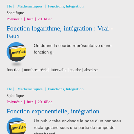
Tle
Mathématiques
Fonctions, Intégration
Spécifique
Polynésie
Juin
2016
Bac
Fonction logarithme, intégration : Vrai -
Faux
On donne la courbe représentative d'une
fonction g.
fonction | nombres réels | intervalle | courbe | abscisse
Tle
Mathématiques
Fonctions, Intégration
Spécifique
Polynésie
Juin
2016
Bac
Fonction exponentielle, intégration
Un publicitaire envisage la pose d'un panneau
rectangulaire sous une partie de rampe de
skateboard.