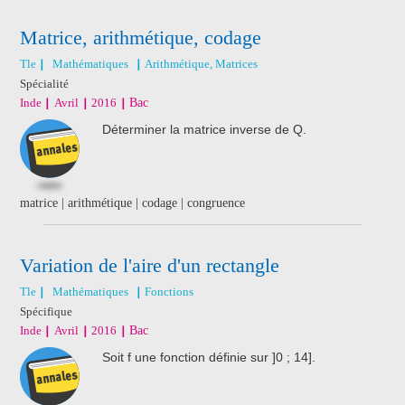
Matrice, arithmétique, codage
Tle
Mathématiques
Arithmétique, Matrices
Spécialité
Inde
Avril
2016
Bac
Déterminer la matrice inverse de Q.
matrice | arithmétique | codage | congruence
Variation de l'aire d'un rectangle
Tle
Mathématiques
Fonctions
Spécifique
Inde
Avril
2016
Bac
Soit f une fonction définie sur ]0 ; 14].