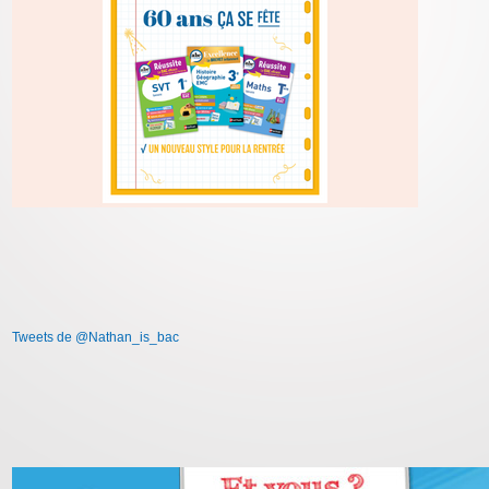
Tweets de @Nathan_is_bac