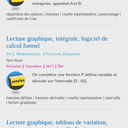
entreprise, appelées A et B.
répartition des salaires | fonction | courbe représentative | pourcentage |
coefficient de Gini
Lecture graphique, intégrale, logiciel de
calcul formel
Tle
Mathématiques
Fonctions, Intégration
Spécifique
Polynésie
Septembre
2015
Bac
On considère une fonction P définie variable et
dérivale sur l'intervalle [0 ; 60].
fonction définie | fonction dérivable | courbe représentative | intervalle
| lecture graphique
Lecture graphique, tableau de variation,