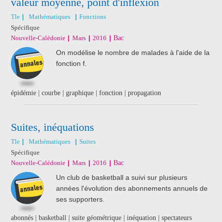
valeur moyenne, point d'inflexion
Tle
Mathématiques
Fonctions
Spécifique
Nouvelle-Calédonie
Mars
2016
Bac
On modélise le nombre de malades à l'aide de la
fonction f.
épidémie | courbe | graphique | fonction | propagation
Suites, inéquations
Tle
Mathématiques
Suites
Spécifique
Nouvelle-Calédonie
Mars
2016
Bac
Un club de basketball a suivi sur plusieurs
années l'évolution des abonnements annuels de
ses supporters.
abonnés | basketball | suite géométrique | inéquation | spectateurs