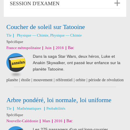
SESSION D'EXAMEN
Coucher de soleil sur Tatooine
Tle
Physique — Chimie, Physique — Chimie
Spécifique
France métropolitaine
Juin
2016
Bac
Dans la saga Star Wars, deux héros, Luke et
Anakin Skywalker, ont passé leur enfance sur la
planète Tatooine.
planète | étoile | mouvement | référentiel | orbite | période de révolution
Arbre pondéré, loi normale, loi uniforme
Tle
Mathématiques
Probabilités
Spécifique
Nouvelle-Calédonie
Mars
2016
Bac
Les 275 passagers d'un vol long-courrier