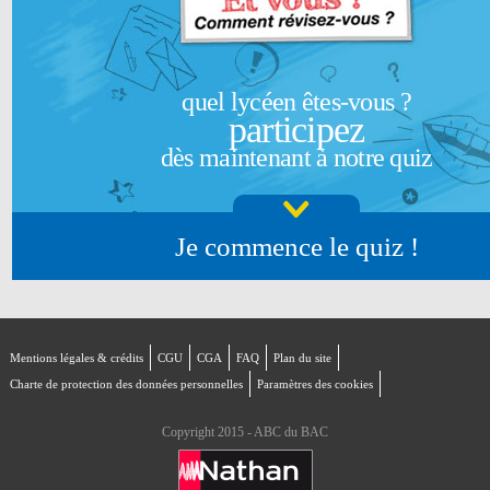
quel lycéen êtes-vous ?
participez
dès maintenant à notre quiz
Je commence le quiz !
Mentions légales & crédits
CGU
CGA
FAQ
Plan du site
Charte de protection des données personnelles
Paramètres des cookies
Copyright 2015 - ABC du BAC