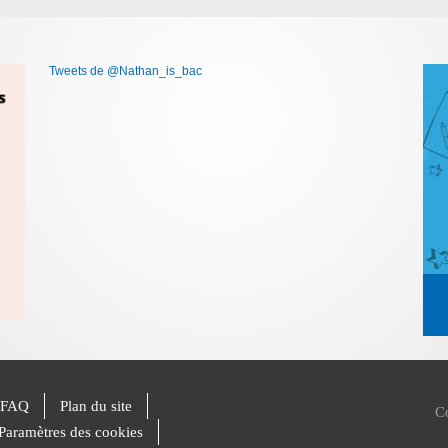
Tweets de @Nathan_is_bac
FAQ
Plan du site
C
Paramètres des cookies