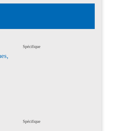
Spécifique
mes,
Spécifique