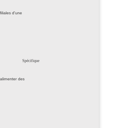
iliales d'une
Spécifique
 alimenter des