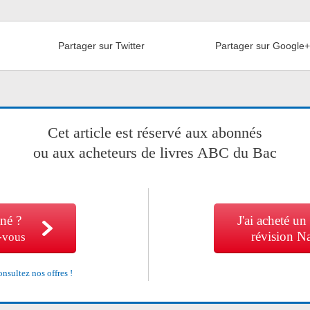
Partager sur Twitter
Partager sur Google
Cet article est réservé aux abonnés
ou aux acheteurs de livres ABC du Bac
né ?
J'ai acheté un
révision N
-vous
nsultez nos offres !