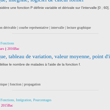
idère une fonction P définie variable et dérivale sur l'intervalle [0 ; 60].
on dérivable | courbe représentative | intervalle | lecture graphique
Fonctions
ars
2016
Bac
ue, tableau de variation, valeur moyenne, point d'
lise le nombre de malades à l'aide de la fonction f.
hique | fonction | propagation
Fonctions, Intégration, Pourcentages
2015
Bac