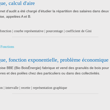
ue, calcul d'aire
net d'audit a été chargé d'étudier la répartition des salaires dans deux f
ise, appelées A et B.
| fonction | courbe représentative | pourcentage | coefficient de Gini
Fonctions
que, fonction exponentielle, problème économique
pise BBE (Bio BoisÉnergie) fabrique et vend des granulés de bois pour
res et des poêles chez des particuliers ou dans des collectivités.
on | intervalle | recette | représentation graphique