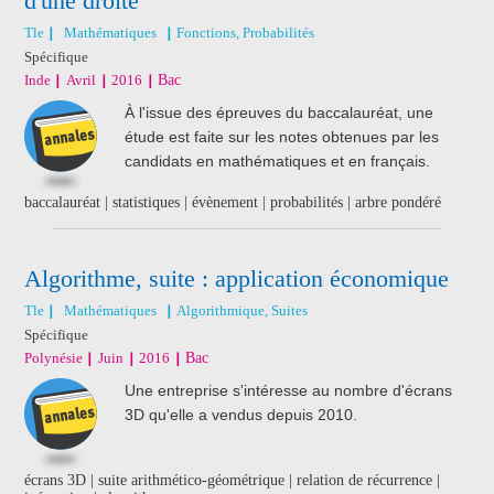
d'une droite
Tle
Mathématiques
Fonctions, Probabilités
Spécifique
Inde
Avril
2016
Bac
À l'issue des épreuves du baccalauréat, une
étude est faite sur les notes obtenues par les
candidats en mathématiques et en français.
baccalauréat | statistiques | évènement | probabilités | arbre pondéré
Algorithme, suite : application économique
Tle
Mathématiques
Algorithmique, Suites
Spécifique
Polynésie
Juin
2016
Bac
Une entreprise s'intéresse au nombre d'écrans
3D qu'elle a vendus depuis 2010.
écrans 3D | suite arithmético-géométrique | relation de récurrence |