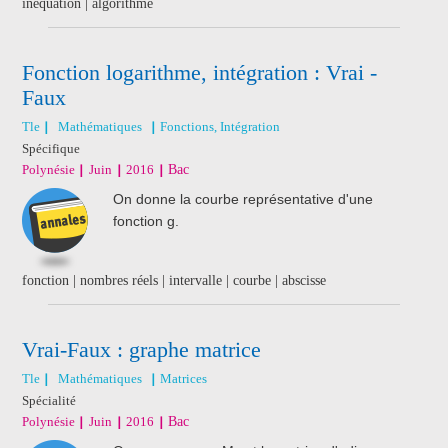
inéquation | algorithme
Fonction logarithme, intégration : Vrai -
Faux
Tle
Mathématiques
Fonctions, Intégration
Spécifique
Polynésie
Juin
2016
Bac
On donne la courbe représentative d'une
fonction g.
fonction | nombres réels | intervalle | courbe | abscisse
Vrai-Faux : graphe matrice
Tle
Mathématiques
Matrices
Spécialité
Polynésie
Juin
2016
Bac