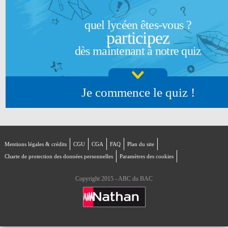
quel lycéen êtes-vous ?
participez
dès maintenant à notre quiz
Je commence le quiz !
Mentions légales & crédits
CGU
CGA
FAQ
Plan du site
Charte de protection des données personnelles
Paramètres des cookies
Copyright 2015 - ABC du BAC