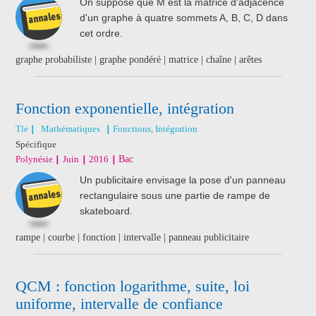
On suppose que M est la matrice d'adjacence
d'un graphe à quatre sommets A, B, C, D dans
cet ordre.
graphe probabiliste | graphe pondéré | matrice | chaîne | arêtes
Fonction exponentielle, intégration
Tle
Mathématiques
Fonctions, Intégration
Spécifique
Polynésie
Juin
2016
Bac
Un publicitaire envisage la pose d'un panneau
rectangulaire sous une partie de rampe de
skateboard.
rampe | courbe | fonction | intervalle | panneau publicitaire
QCM : fonction logarithme, suite, loi
uniforme, intervalle de confiance