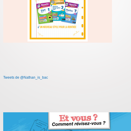
Tweets de @Nathan_is_bac