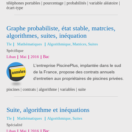
téléphones portables | pourcentage | probabilités | variable aléatoire |
écart-type
Graphe probabiliste, état stable, matrcies,
algorithmes, suites, inéquation
Tle
Mathématiques
Algorithmique, Matrices, Suites
Spécifique
Liban
Mai
2016
Bac
L'entreprise PiscinePlus, implantée dans le sud
de la France, propose des contrats annuels
d'entretien aux propriétaires de piscines privées.
piscines | contrats | algorithme | variables | suite
Suite, algorithme et inéquations
Tle
Mathématiques
Algorithmique, Suites
Spécialité
Liban
Mai
2016
Bac